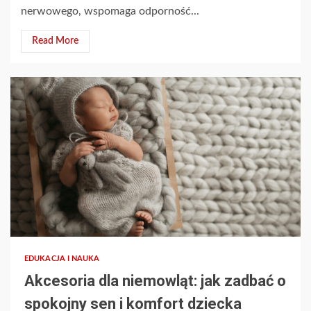
nerwowego, wspomaga odporność...
Read More
EDUKACJA I NAUKA
Akcesoria dla niemowląt: jak zadbać o
spokojny sen i komfort dziecka