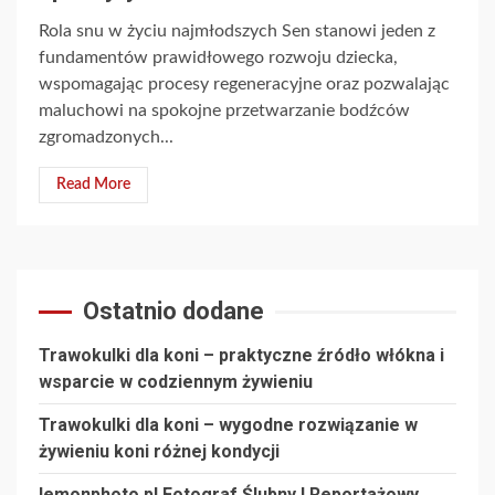
Rola snu w życiu najmłodszych Sen stanowi jeden z
fundamentów prawidłowego rozwoju dziecka,
wspomagając procesy regeneracyjne oraz pozwalając
maluchowi na spokojne przetwarzanie bodźców
zgromadzonych...
Read More
Ostatnio dodane
Trawokulki dla koni – praktyczne źródło włókna i
wsparcie w codziennym żywieniu
Trawokulki dla koni – wygodne rozwiązanie w
żywieniu koni różnej kondycji
lemonphoto.pl Fotograf Ślubny I Reportażowy