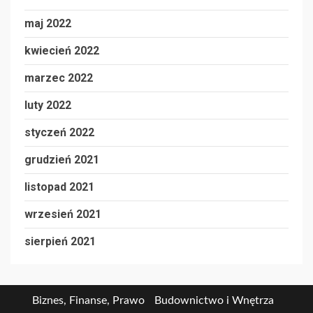
maj 2022
kwiecień 2022
marzec 2022
luty 2022
styczeń 2022
grudzień 2021
listopad 2021
wrzesień 2021
sierpień 2021
Biznes, Finanse, Prawo
Budownictwo i Wnętrza