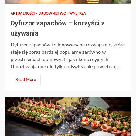
AKTUALNOŚCI
BUDOWNICTWO I WNĘTRZA
Dyfuzor zapachów – korzyści z
używania
Dyfuzor zapachów to innowacyjne rozwiązanie, które
staje się coraz bardziej popularne zarówno w
przestrzeniach domowych, jak i komercyjnych.
Umożliwiają one nie tylko odświeżenie powietrza,...
Read More