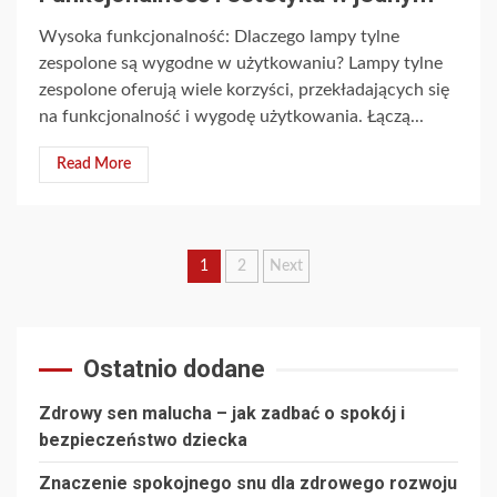
Wysoka funkcjonalność: Dlaczego lampy tylne
zespolone są wygodne w użytkowaniu? Lampy tylne
zespolone oferują wiele korzyści, przekładających się
na funkcjonalność i wygodę użytkowania. Łączą...
Read More
Stronicowanie
1
2
Next
wpisów
Ostatnio dodane
Zdrowy sen malucha – jak zadbać o spokój i
bezpieczeństwo dziecka
Znaczenie spokojnego snu dla zdrowego rozwoju