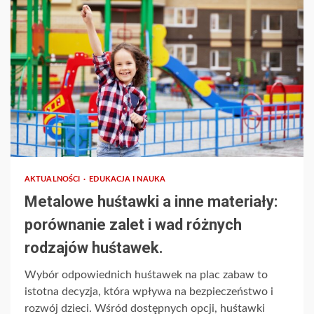
AKTUALNOŚCI
EDUKACJA I NAUKA
Metalowe huśtawki a inne materiały:
porównanie zalet i wad różnych
rodzajów huśtawek.
Wybór odpowiednich huśtawek na plac zabaw to
istotna decyzja, która wpływa na bezpieczeństwo i
rozwój dzieci. Wśród dostępnych opcji, huśtawki