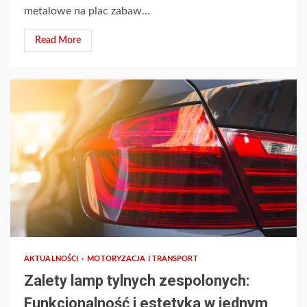
metalowe na plac zabaw...
Read More
AKTUALNOŚCI
MOTORYZACJA I TRANSPORT
Zalety lamp tylnych zespolonych:
Funkcjonalność i estetyka w jednym