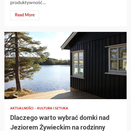
produktywność...
Read More
AKTUALNOŚCI
KULTURA I SZTUKA
Dlaczego warto wybrać domki nad
Jeziorem Żywieckim na rodzinny