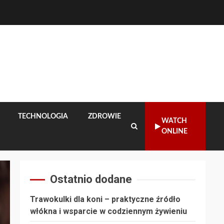
TECHNOLOGIA
ZDROWIE
WATCH
ONLINE
Ostatnio dodane
Trawokulki dla koni – praktyczne źródło
włókna i wsparcie w codziennym żywieniu