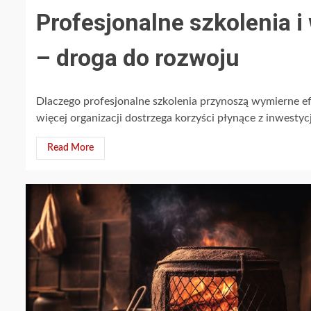
Profesjonalne szkolenia 
– droga do rozwoju
Dlaczego profesjonalne szkolenia przynoszą wymierne e
więcej organizacji dostrzega korzyści płynące z inwestyc
Read More