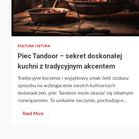
KULTURA I SZTUKA
Piec Tandoor – sekret doskonałej
kuchni z tradycyjnym akcentem
Tradycyjne korzenie i wyjątkowy smak Jeśli szukasz
sposobu na wzbogacenie swoich kulinarnych
doświadczeń, piec Tandoor może okazać się idealnym
rozwiązaniem. To unikalne naczynie, pochodzące...
Read More