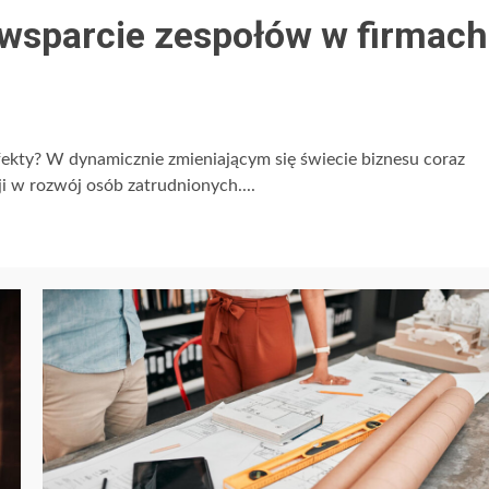
i wsparcie zespołów w firmach
fekty? W dynamicznie zmieniającym się świecie biznesu coraz
ji w rozwój osób zatrudnionych....