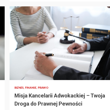
BIZNES, FINANSE, PRAWO
Misja Kancelarii Adwokackiej – Twoja
Droga do Prawnej Pewności