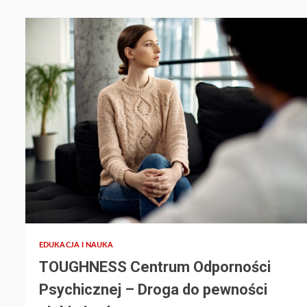
EDUKACJA I NAUKA
TOUGHNESS Centrum Odporności
Psychicznej – Droga do pewności