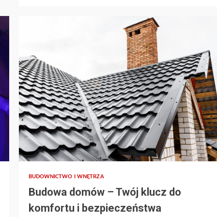
BUDOWNICTWO I WNĘTRZA
Budowa domów – Twój klucz do
komfortu i bezpieczeństwa