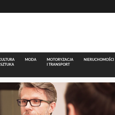
KULTURA
MODA
MOTORYZACJA
NIERUCHOMOŚCI
I SZTUKA
I TRANSPORT