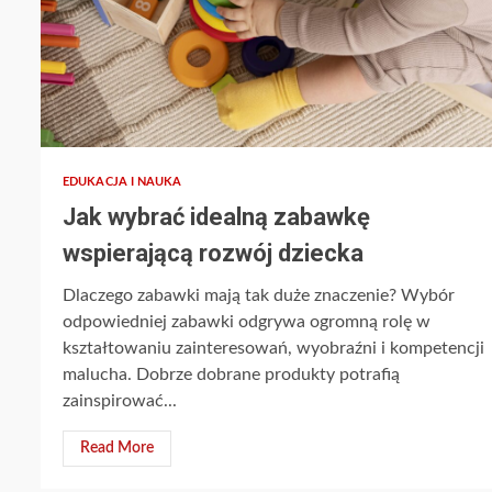
EDUKACJA I NAUKA
Jak wybrać idealną zabawkę
wspierającą rozwój dziecka
Dlaczego zabawki mają tak duże znaczenie? Wybór
odpowiedniej zabawki odgrywa ogromną rolę w
kształtowaniu zainteresowań, wyobraźni i kompetencji
malucha. Dobrze dobrane produkty potrafią
zainspirować...
Read More