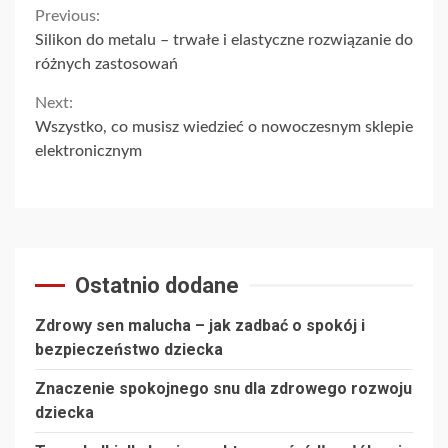
Continue
Previous:
Silikon do metalu – trwałe i elastyczne rozwiązanie do
Reading
różnych zastosowań
Next:
Wszystko, co musisz wiedzieć o nowoczesnym sklepie
elektronicznym
Ostatnio dodane
Zdrowy sen malucha – jak zadbać o spokój i
bezpieczeństwo dziecka
Znaczenie spokojnego snu dla zdrowego rozwoju
dziecka