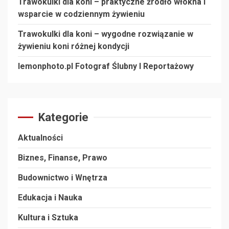
Trawokulki dla koni – praktyczne źródło włókna i
wsparcie w codziennym żywieniu
Trawokulki dla koni – wygodne rozwiązanie w
żywieniu koni różnej kondycji
lemonphoto.pl Fotograf Ślubny I Reportażowy
Kategorie
Aktualności
Biznes, Finanse, Prawo
Budownictwo i Wnętrza
Edukacja i Nauka
Kultura i Sztuka