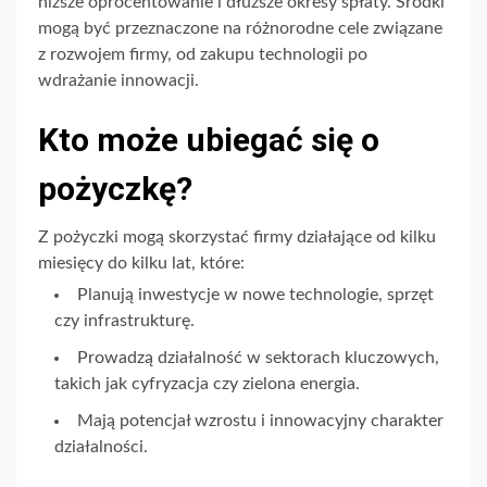
niższe oprocentowanie i dłuższe okresy spłaty. Środki
mogą być przeznaczone na różnorodne cele związane
z rozwojem firmy, od zakupu technologii po
wdrażanie innowacji.
Kto może ubiegać się o
pożyczkę?
Z pożyczki mogą skorzystać firmy działające od kilku
miesięcy do kilku lat, które:
Planują inwestycje w nowe technologie, sprzęt
czy infrastrukturę.
Prowadzą działalność w sektorach kluczowych,
takich jak cyfryzacja czy zielona energia.
Mają potencjał wzrostu i innowacyjny charakter
działalności.