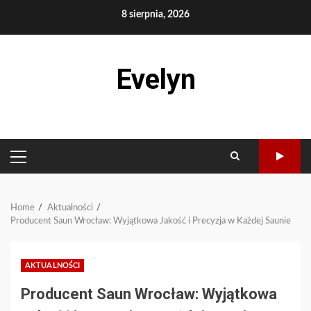
Skip
8 sierpnia, 2026
to
content
Evelyn
PRIMARY
MENU
Home
Aktualności
Producent Saun Wrocław: Wyjątkowa Jakość i Precyzja w Każdej Saunie
AKTUALNOŚCI
Producent Saun Wrocław: Wyjątkowa