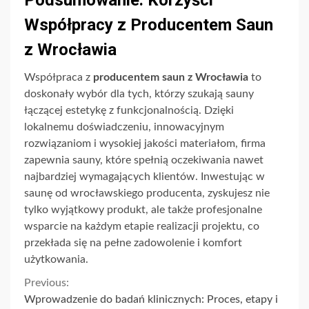
Współpracy z Producentem Saun
z Wrocławia
Współpraca z
producentem saun z Wrocławia
to
doskonały wybór dla tych, którzy szukają sauny
łączącej estetykę z funkcjonalnością. Dzięki
lokalnemu doświadczeniu, innowacyjnym
rozwiązaniom i wysokiej jakości materiałom, firma
zapewnia sauny, które spełnią oczekiwania nawet
najbardziej wymagających klientów. Inwestując w
saunę od wrocławskiego producenta, zyskujesz nie
tylko wyjątkowy produkt, ale także profesjonalne
wsparcie na każdym etapie realizacji projektu, co
przekłada się na pełne zadowolenie i komfort
użytkowania.
Continue
Previous:
Wprowadzenie do badań klinicznych: Proces, etapy i