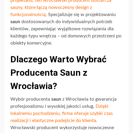
projektami, ten wrocławski producent dostarcza
sauny, które łączą nowoczesny design z
funkcjonalnością.
Specjalizuje się w projektowaniu
saun
dostosowanych do indywidualnych potrzeb
klientów, zapewniając wyjątkowe rozwiązania dla
każdego typu wnętrza – od domowych przestrzeni po
obiekty komercyjne.
Dlaczego Warto Wybrać
Producenta Saun z
Wrocławia?
Wybór producenta
saun
z Wrocławia to gwarancja
profesjonalizmu i wysokiej jakości usług.
Dzięki
lokalnemu pochodzeniu, firma oferuje szybki czas
realizacji i elastyczne podejście do klienta.
Wrocławski producent wykorzystuje nowoczesne