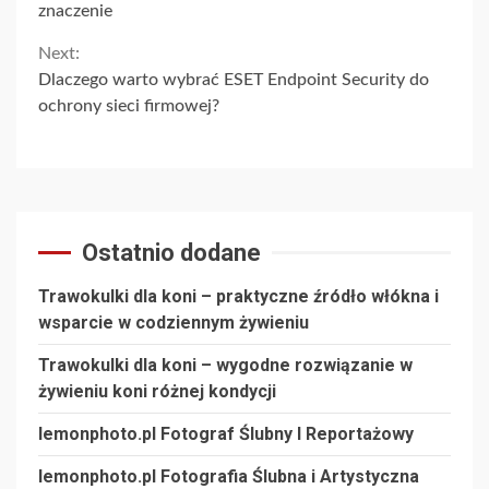
Reading
znaczenie
Next:
Dlaczego warto wybrać ESET Endpoint Security do
ochrony sieci firmowej?
Ostatnio dodane
Trawokulki dla koni – praktyczne źródło włókna i
wsparcie w codziennym żywieniu
Trawokulki dla koni – wygodne rozwiązanie w
żywieniu koni różnej kondycji
lemonphoto.pl Fotograf Ślubny I Reportażowy
lemonphoto.pl Fotografia Ślubna i Artystyczna