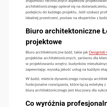
znajomości technicznych aspektów projektowania
architektonicznego opierał się na doświadczen
podejściu do każdego projektu. Jeśli szukasz pro
idealnej przestrzeni, postaw na ekspertów z Łodz
Biuro architektoniczne 
projektowe
Biuro architektoniczne Łódź, takie jak
Designlab
projektów architektonicznych, zarówno dla klien
w projektowaniu wnętrz, budynków mieszkalnych
zapewniając wysoką jakość usług na każdym eta
W Łodzi, mieście dynamicznego rozwoju architek
funkcjonalne rozwiązania, które łączą estetykę
biura architektonicznego jest kluczowy dla sukce
Co wyróżnia profesjonaln