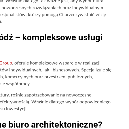
. Właśnie dlatego tak ważne jest, aby wybór biura
iu, nowoczesnych rozwiązaniach oraz indywidualnym
fesjonalistów, którzy pomogą Ci urzeczywistnić wizję
i.
Łódź – kompleksowe usługi
 Group
, oferuje kompleksowe wsparcie w realizacji
tów indywidualnych, jak i biznesowych. Specjalizuje się
, komercyjnych oraz przestrzeni publicznych,
pie współpracy.
tury, rośnie zapotrzebowanie na nowoczesne i
 z efektywnością. Właśnie dlatego wybór odpowiedniego
su inwestycji.
e biuro architektoniczne?