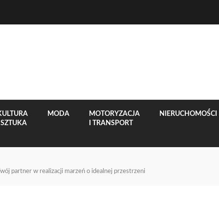
KULTURA
MODA
MOTORYZACJA
NIERUCHOMOŚCI
I SZTUKA
I TRANSPORT
wój partner w realizacji marzeń o idealnej przestrzeni