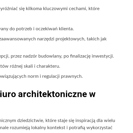
yróżniać się kilkoma kluczowymi cechami, które
any do potrzeb i oczekiwań klienta.
zaawansowanych narzędzi projektowych, takich jak
cji, przez nadzór budowlany, po finalizację inwestycji.
tów różnej skali i charakteru.
wiązujących norm i regulacji prawnych.
iuro architektoniczne w
icznym dziedzictwie, które staje się inspiracją dla wielu
nale rozumieją lokalny kontekst i potrafią wykorzystać