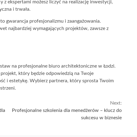
z ekspertami możesz liczyć na realizację inwestycji,
yczna i trwała.
to gwarancja profesjonalizmu i zaangażowania.
wet najbardziej wymagających projektów, zawsze z
ostaw na profesjonalne biuro architektoniczne w Łodzi.
projekt, który będzie odpowiedzią na Twoje
ść i estetykę. Wybierz partnera, który sprosta Twoim
strzeni.
Next:
dla
Profesjonalne szkolenia dla menedżerów – klucz do
sukcesu w biznesie