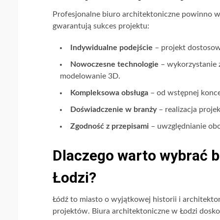
Profesjonalne biuro architektoniczne powinno w
gwarantują sukces projektu:
Indywidualne podejście
– projekt dostosow
Nowoczesne technologie
– wykorzystanie 
modelowanie 3D.
Kompleksowa obsługa
– od wstępnej koncep
Doświadczenie w branży
– realizacja projek
Zgodność z przepisami
– uwzględnianie obo
Dlaczego warto wybrać b
Łodzi?
Łódź to miasto o wyjątkowej historii i architekton
projektów. Biura architektoniczne w Łodzi dosko