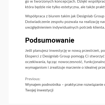
go w tworzonych koncepcjach. Dzięki współpracy 
która będzie nie tylko estetyczna, ale także prakt
Współpraca z biurem takim jak Designlab Group 
Doświadczenie zespołu pozwala na realizację na
uwzględnieniem indywidualnych potrzeb klienta.
Podsumowanie
Jeśli planujesz inwestycję w nową przestrzeń, p
Eksperci z Designlab Group pomogą Ci stworzyć 
oczekiwania, łącząc nowoczesność, funkcjonalno
wymaganiom i zrealizuje marzenie o idealnej prze
Continue
Previous:
Wynajem podnośnika – praktyczne rozwiązanie 
Reading
Twojej inwestycji