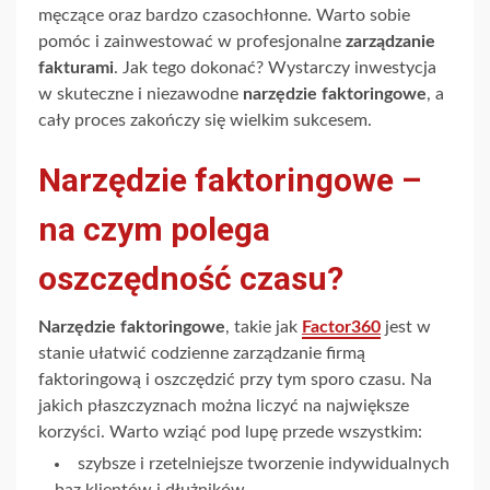
męczące oraz bardzo czasochłonne. Warto sobie
pomóc i zainwestować w profesjonalne
zarządzanie
fakturami
. Jak tego dokonać? Wystarczy inwestycja
w skuteczne i niezawodne
narzędzie faktoringowe
, a
cały proces zakończy się wielkim sukcesem.
Narzędzie faktoringowe –
na czym polega
oszczędność czasu?
Narzędzie faktoringowe
, takie jak
Factor360
jest w
stanie ułatwić codzienne zarządzanie firmą
faktoringową i oszczędzić przy tym sporo czasu. Na
jakich płaszczyznach można liczyć na największe
korzyści. Warto wziąć pod lupę przede wszystkim:
szybsze i rzetelniejsze tworzenie indywidualnych
baz klientów i dłużników,