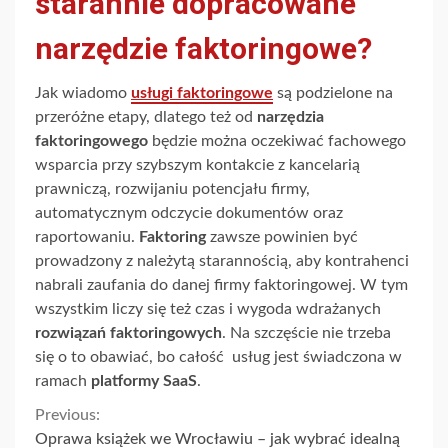
starannie dopracowane
narzędzie faktoringowe?
Jak wiadomo
usługi faktoringowe
są podzielone na
przeróżne etapy, dlatego też od
narzędzia
faktoringowego
będzie można oczekiwać fachowego
wsparcia przy szybszym kontakcie z kancelarią
prawniczą, rozwijaniu potencjału firmy,
automatycznym odczycie dokumentów oraz
raportowaniu.
Faktoring
zawsze powinien być
prowadzony z należytą starannością, aby kontrahenci
nabrali zaufania do danej firmy faktoringowej. W tym
wszystkim liczy się też czas i wygoda wdrażanych
rozwiązań faktoringowych
. Na szczęście nie trzeba
się o to obawiać, bo całość usług jest świadczona w
ramach
platformy SaaS
.
Continue
Previous:
Oprawa książek we Wrocławiu – jak wybrać idealną