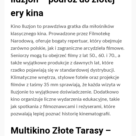
ery kina
Kino Iluzjon to prawdziwa gratka dla miłośników
klasycznego kina. Prowadzone przez Filmotekę
Narodową, oferuje bogaty repertuar, który obejmuje
zarówno polskie, jak i zagraniczne arcydzieła filmowe.
Seniorzy mogą tu obejrzeć filmy z lat 50., 60. i 70., a
także wyjątkowe produkcje z dawnych lat, które
rzadko pojawiają się w standardowej dystrybucji.
Klimatyczne wnętrza, stylowe fotele oraz projekcje
filmów z taśmy 35 mm sprawiają, że każda wizyta w
Iluzjonie to wyjątkowe doświadczenie. Dodatkowo
kino organizuje liczne wydarzenia edukacyjne, takie
jak spotkania z filmoznawcami i reżyserami, które
pozwalają lepiej poznać historię kinematografii.
Multikino Złote Tarasy –