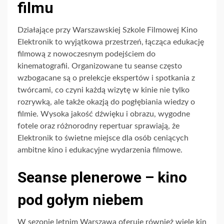
filmu
Działające przy Warszawskiej Szkole Filmowej Kino
Elektronik to wyjątkowa przestrzeń, łącząca edukację
filmową z nowoczesnym podejściem do
kinematografii. Organizowane tu seanse często
wzbogacane są o prelekcje ekspertów i spotkania z
twórcami, co czyni każdą wizytę w kinie nie tylko
rozrywką, ale także okazją do pogłębiania wiedzy o
filmie. Wysoka jakość dźwięku i obrazu, wygodne
fotele oraz różnorodny repertuar sprawiają, że
Elektronik to świetne miejsce dla osób ceniących
ambitne kino i edukacyjne wydarzenia filmowe.
Seanse plenerowe – kino
pod gołym niebem
W sezonie letnim Warszawa oferuje również wiele kin