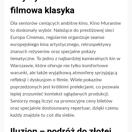
filmowa klasyka
Dla seniorów ceniących ambitne kino, Kino Muranów
to doskonały wybór. Należące do prestiżowej sieci
Europa Cinemas, regularnie organizuje seanse
europejskiego kina artystycznego, retrospektywy
znanych reżyserów oraz specjalne pokazy
tematyczne. To jedno z najbardziej kameralnych kin w
Warszawie, które oferuje nie tylko komfortowe
warunki, ale także wyjątkową atmosferę sprzyjającą
refleksji i dyskusjom o filmie. Wiele pokazów
poprzedzonych jest krótkimi prelekcjami, co pozwala
lepiej zrozumieć kontekst oglądanych produkcji.
Seniorzy mogą liczyć na promocyjne ceny biletów
oraz specjalnie dostosowany repertuar, dzięki czemu
każdy znajdzie tu coś dla siebie.
Iluzjon – podróż do złotej