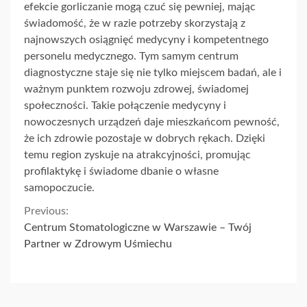
efekcie gorliczanie mogą czuć się pewniej, mając
świadomość, że w razie potrzeby skorzystają z
najnowszych osiągnięć medycyny i kompetentnego
personelu medycznego. Tym samym centrum
diagnostyczne staje się nie tylko miejscem badań, ale i
ważnym punktem rozwoju zdrowej, świadomej
społeczności. Takie połączenie medycyny i
nowoczesnych urządzeń daje mieszkańcom pewność,
że ich zdrowie pozostaje w dobrych rękach. Dzięki
temu region zyskuje na atrakcyjności, promując
profilaktykę i świadome dbanie o własne
samopoczucie.
Continue
Previous:
Centrum Stomatologiczne w Warszawie – Twój
Reading
Partner w Zdrowym Uśmiechu