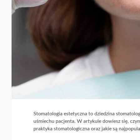
Stomatologia estetyczna to dziedzina stomatolog
uśmiechu pacjenta. W artykule dowiesz się, czym
praktyka stomatologiczna oraz jakie są najpopul