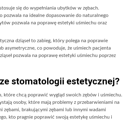
 stosuje się do wypełniania ubytków w zębach.
o pozwala na idealne dopasowanie do naturalnego
ytów pozwala na poprawę estetyki uśmiechu oraz
styczna dziąseł to zabieg, który polega na poprawie
 lub asymetryczne, co powoduje, że uśmiech pacjenta
dziąseł pozwala na poprawę estetyki uśmiechu poprzez
ze stomatologii estetycznej?
b, które chcą poprawić wygląd swoich zębów i uśmiechu.
zystają osoby, które mają problemy z przebarwieniami na
i zębami, brakującymi zębami lub innymi wadami
dego, kto pragnie poprawić swoją estetykę uśmiechu i