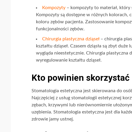
Kompozyty
– kompozyty to materiał, który
Kompozyty są dostępne w różnych kolorach, c
koloru zębów pacjenta. Zastosowanie kompoz
funkcjonalności zębów.
Chirurgia plastyczna dziąseł
– chirurgia pla
kształtu dziąseł. Czasem dziąsła są zbyt duże
wygląda nieestetycznie. Chirurgia plastyczna 
wyregulowanie kształtu dziąseł.
Kto powinien skorzystać 
Stomatologia estetyczna jest skierowana do osó
Najczęściej z usług stomatologii estetycznej kor
zębach, krzywymi lub nierównomiernie ułożonym
uzębienia. Stomatologia estetyczna jest dla każ
zdrowie jamy ustnej.