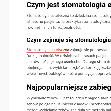
Czym jest stomatologia 
Stomatologia estetyczna to dziedzina stomatologi
uśmiechu pacjenta. Ta praktyka stomatologiczna
również na ich funkcjonalności.
Czym zajmuje się stomatologia
Stomatologia estetyczna
zajmuje się poprawiani
funkcjonalność. W dzisiejszych czasach pacjenci
ale również pięknego uśmiechu. Dlatego stomatol
obejmują m.in. wybielanie zębów, korekcję kszta
wiele innych zabiegów, które pomagają poprawi
Najpopularniejsze zabieg
Wybielanie zębów – jest to jeden z najpopularni
zębów polega na usunięciu osadów i przebarwień
metod wybielania zębów znajdują się metoda na