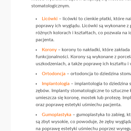
stomatologicznym.
Licówki
– licówki to cienkie płatki, które 
poprawy ich wyglądu. Licówki są wykonane z 
różnych kolorach i kształtach, co pozwala na
pacjenta.
Korony
– korony to nakładki, które zakłada
funkcjonalności. Korony są wykonane z porce
uszkodzeniach, a także poprawę ich kształtu i 
Ortodoncja
– ortodoncja to dziedzina stoma
Implantologia
– implantologia to dziedzina 
zębów. Implanty stomatologiczne to sztuczne ko
umieszcza się koronę, mostek lub protezę. I
oraz poprawę estetyki uśmiechu pacjenta.
Gumoplastyka
– gumoplastyka to zabieg, kt
są zbyt wysokie, co powoduje, że zęby wygląd
na poprawę estetyki uśmiechu poprzez wyregul