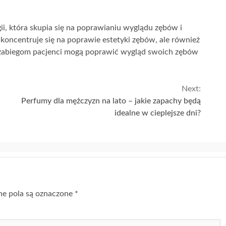
ii, która skupia się na poprawianiu wyglądu zębów i
koncentruje się na poprawie estetyki zębów, ale również
m zabiegom pacjenci mogą poprawić wygląd swoich zębów
Next:
Perfumy dla mężczyzn na lato – jakie zapachy będą
idealne w cieplejsze dni?
 pola są oznaczone
*