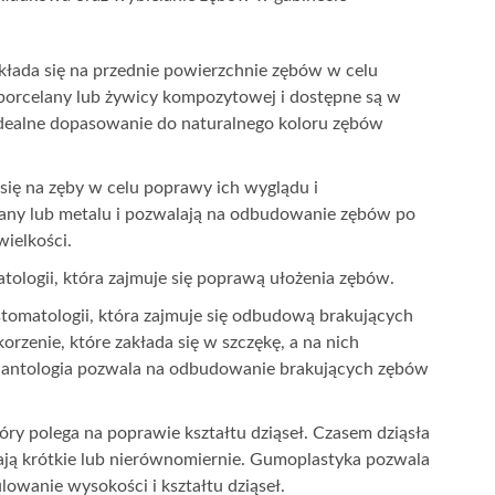
nakłada się na przednie powierzchnie zębów w celu
porcelany lub żywicy kompozytowej i dostępne są w
 idealne dopasowanie do naturalnego koloru zębów
 się na zęby w celu poprawy ich wyglądu i
lany lub metalu i pozwalają na odbudowanie zębów po
wielkości.
tologii, która zajmuje się poprawą ułożenia zębów.
stomatologii, która zajmuje się odbudową brakujących
rzenie, które zakłada się w szczękę, a na nich
mplantologia pozwala na odbudowanie brakujących zębów
óry polega na poprawie kształtu dziąseł. Czasem dziąsła
ają krótkie lub nierównomiernie. Gumoplastyka pozwala
owanie wysokości i kształtu dziąseł.