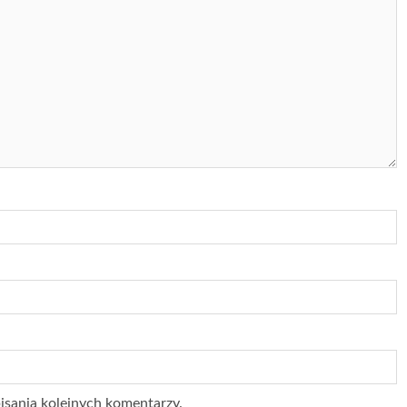
isania kolejnych komentarzy.