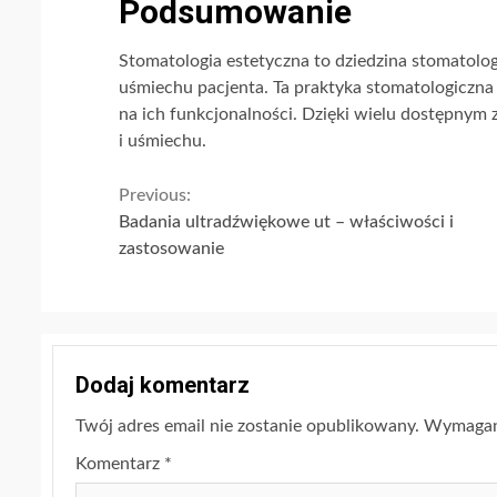
Podsumowanie
Stomatologia estetyczna to dziedzina stomatolog
uśmiechu pacjenta. Ta praktyka stomatologiczna 
na ich funkcjonalności. Dzięki wielu dostępny
i uśmiechu.
Continue
Previous:
Badania ultradźwiękowe ut – właściwości i
Reading
zastosowanie
Dodaj komentarz
Twój adres email nie zostanie opublikowany.
Wymagane
Komentarz
*