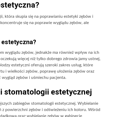
estetyczna?
i, która skupia się na poprawianiu estetyki zębów i
 koncentruje się na poprawie wyglądu zębów, ale
 estetyczna?
em wyglądu zębów, jednakże ma również wpływ na ich
 oczekują więcej niż tylko dobrego zdrowia jamy ustnej,
odzy estetyczni oferują szeroki zakres usług, które
łtu i wielkości zębów, poprawę ułożenia zębów oraz
ć wygląd zębów i uśmiechu pacjenta.
i stomatologii estetycznej
ejszych zabiegów stomatologii estetycznej. Wybielanie
 z powierzchni zębów i odświeżeniu ich koloru. Wśród
kładkowa oraz wybielanie zębów w gabinecie